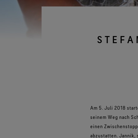
Handschuhe im Test
Virtuelle Labortour
STEFA
Am 5. Juli 2018 star
seinem Weg nach Scho
einen Zwischenstopp
abzustatten. Jannik, 