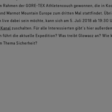
im Rahmen der GORE-TEX Athletencouch gewonnen, die in Ko
nd Marmot Mountain Europe zum dritten Mal stattfindet. Übr
n live dabei sein möchte, kann sich am 5. Juli 2018 ab 19:30 
Kanal
zuschalten. Für alle Interessierten gibt’s hier außerde
 führt die aktuelle Expedition? Was treibt Glowacz an? Wie 
em Thema Sicherheit?