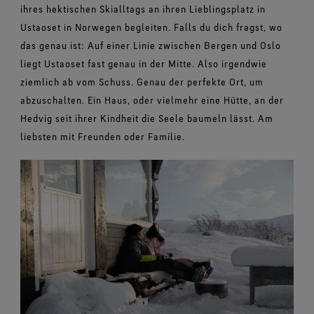
ihres hektischen Skialltags an ihren Lieblingsplatz in
Ustaoset in Norwegen begleiten. Falls du dich fragst, wo
das genau ist: Auf einer Linie zwischen Bergen und Oslo
liegt Ustaoset fast genau in der Mitte. Also irgendwie
ziemlich ab vom Schuss. Genau der perfekte Ort, um
abzuschalten. Ein Haus, oder vielmehr eine Hütte, an der
Hedvig seit ihrer Kindheit die Seele baumeln lässt. Am
liebsten mit Freunden oder Familie.