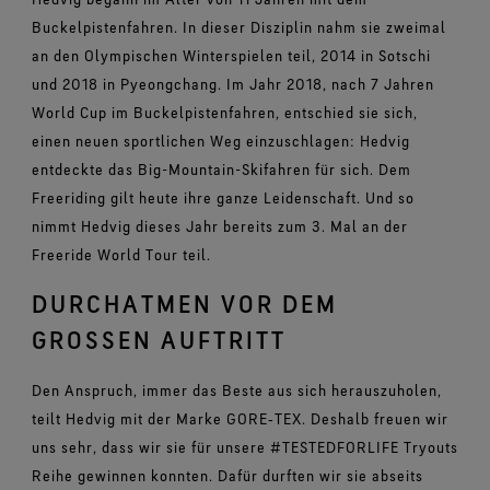
Buckelpistenfahren. In dieser Disziplin nahm sie zweimal
an den Olympischen Winterspielen teil, 2014 in Sotschi
und 2018 in Pyeongchang. Im Jahr 2018, nach 7 Jahren
World Cup im Buckelpistenfahren, entschied sie sich,
einen neuen sportlichen Weg einzuschlagen: Hedvig
entdeckte das Big-Mountain-Skifahren für sich. Dem
Freeriding gilt heute ihre ganze Leidenschaft. Und so
nimmt Hedvig dieses Jahr bereits zum 3. Mal an der
Freeride World Tour teil.
DURCHATMEN VOR DEM
GROSSEN AUFTRITT
Den Anspruch, immer das Beste aus sich herauszuholen,
teilt Hedvig mit der Marke GORE‑TEX. Deshalb freuen wir
uns sehr, dass wir sie für unsere #TESTEDFORLIFE Tryouts
Reihe gewinnen konnten. Dafür durften wir sie abseits