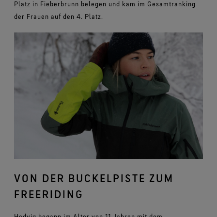
Platz
in Fieberbrunn belegen und kam im Gesamtranking
der Frauen auf den 4. Platz.
VON DER BUCKELPISTE ZUM
FREERIDING
Hedvig begann im Alter von 11 Jahren mit dem