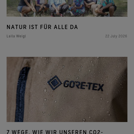
NATUR IST FÜR ALLE DA
Laila Weigl
22 July 2026
7 WEGE, WIE WIR UNSEREN CO2-