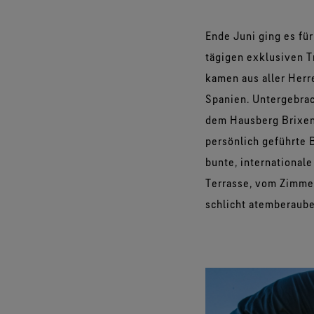
Ende Juni ging es fü
tägigen exklusiven T
kamen aus aller Herr
Spanien. Untergebrac
dem Hausberg Brixen
persönlich geführte B
bunte, international
Terrasse, vom Zimme
schlicht atemberaube