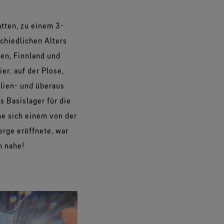
atten, zu einem 3-
chiedlichen Alters
den, Finnland und
er, auf der Plose,
lien- und überaus
s Basislager für die
he sich einem von der
rge eröffnete, war
n nahe!