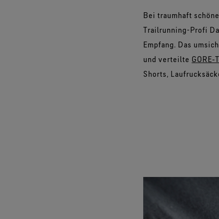
Bei traumhaft schöne
Trailrunning-Profi Da
Empfang. Das umsich
und verteilte
GORE‑T
Shorts, Laufrucksäck