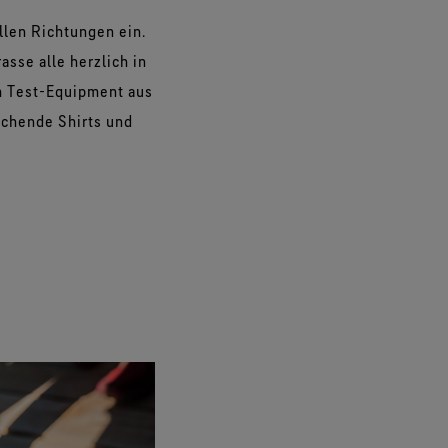
llen Richtungen ein.
asse alle herzlich in
m Test-Equipment aus
echende Shirts und