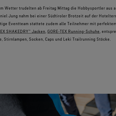
m Wetter trudelten ab Freitag Mittag die Hobbysportler aus a
niel Jung nahm bei einer Südtiroler Brotzeit auf der Hotelterr
tige Eventteam stattete zudem alle Teilnehmer mit perfekte
EX SHAKEDRY™ Jacken
,
GORE‑TEX Running-Schuhe
, entspr
e, Stirnlampen, Socken, Caps und Leki Trailrunning Stöcke.