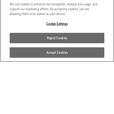
We use cookies to enhance site navigation, analyze site usage, and
support our marketing efforts. By accepting cookies, you are
allowing them to be stored on your device.
クライマー
Cookie Settings
シュテファン・グロヴァッ
Reject Cookies
ツ
Accept Cookies
情熱を追求する人生
ヘリコプターなし。飛行機なし。それが、シュテファン・