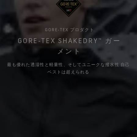
GORE‑TEX プロダクト
GORE‑TEX SHAKEDRY™ ガー
メント
最も優れた透湿性と軽量性、そしてユニークな撥水性 自己
ベストは超えられる