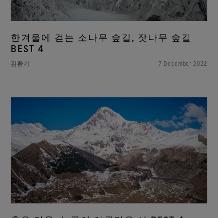
한겨울에 걷는 소나무 숲길, 잣나무 숲길
BEST 4
김환기
7 December 2022