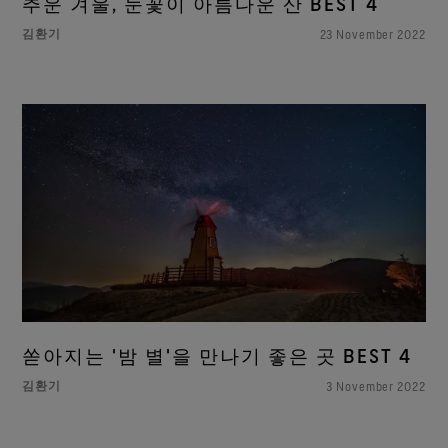
추운 겨울, 눈꽃이 아름다운 산 BEST 4
김환기
23 November 2022
쏟아지는 '밤 별'을 만나기 좋은 곳 BEST 4
김환기
3 November 2022