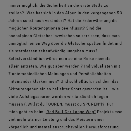
immer möglich, die Sicherheit an die erste Stelle zu
stellen?
Was hat sich in den Alpen in den vergangenen 50
Jahren sonst noch verändert? Hat die Erderwärmung die
möglichen Routenoptionen beeinflusst? Sind die
hochalpinen Gletscher inzwischen so zerrissen, dass man
unmöglich einen Weg über die Gletscherspalten findet und
sie stattdessen zeitaufwändig umgehen muss?
Selbstverständlich würde man so eine Reise niemals
allein antreten. Wie gut aber werden 7 Individualisten mit
7 unterschiedlichen Meinungen und Persönlichkeiten
miteinander klarkommen? Und schließlich, nachdem das
Skitourengehen ein so beliebter Sport geworden ist – wie
viele Aufstiegsspuren werden wir tatsächlich legen
müssen („Willst du TOUREN, musst du SPUREN“)?
Für
mich geht es beim
„Red Bull Der Lange Weg“
Projekt umso
viel mehr als nur Leistung und das Meistern einer
körperlich und mental anspruchsvollen Herausforderung.