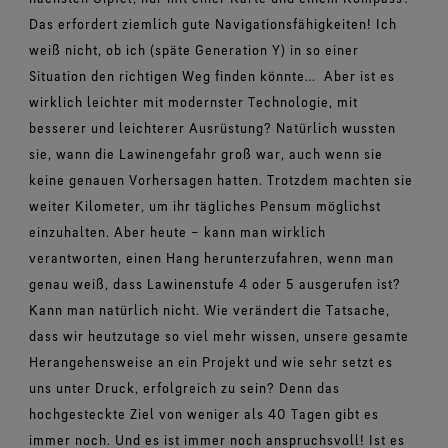
Das erfordert ziemlich gute Navigationsfähigkeiten! Ich
weiß nicht, ob ich (späte Generation Y) in so einer
Situation den richtigen Weg finden könnte…
Aber ist es
wirklich leichter mit modernster Technologie, mit
besserer und leichterer Ausrüstung? Natürlich wussten
sie, wann die Lawinengefahr groß war, auch wenn sie
keine genauen Vorhersagen hatten. Trotzdem machten sie
weiter Kilometer, um ihr tägliches Pensum möglichst
einzuhalten. Aber heute – kann man wirklich
verantworten, einen Hang herunterzufahren, wenn man
genau weiß, dass Lawinenstufe 4 oder 5 ausgerufen ist?
Kann man natürlich nicht. Wie verändert die Tatsache,
dass wir heutzutage so viel mehr wissen, unsere gesamte
Herangehensweise an ein Projekt und wie sehr setzt es
uns unter Druck, erfolgreich zu sein? Denn das
hochgesteckte Ziel von weniger als 40 Tagen gibt es
immer noch. Und es ist immer noch anspruchsvoll! Ist es