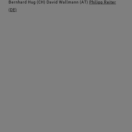
Bernhard Hug (CH) David Wallmann (AT)
Philipp Reiter
(DE)