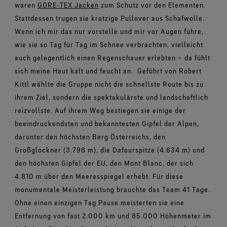
waren
GORE‑TEX Jacken
zum Schutz vor den Elementen.
Stattdessen trugen sie kratzige Pullover aus Schafwolle.
Wenn ich mir das nur vorstelle und mir vor Augen führe,
wie sie so Tag für Tag im Schnee verbrachten, vielleicht
auch gelegentlich einen Regenschauer erlebten – da fühlt
sich meine Haut kalt und feucht an.
Geführt von Robert
Kittl wählte die Gruppe nicht die schnellste Route bis zu
ihrem Ziel, sondern die spektakulärste und landschaftlich
reizvollste. Auf ihrem Weg bestiegen sie einige der
beeindruckendsten und bekanntesten Gipfel der Alpen,
darunter den höchsten Berg Österreichs, den
Großglockner (3.798 m), die Dafourspitze (4.634 m) und
den höchsten Gipfel der EU, den Mont Blanc, der sich
4.810 m über den Meeresspiegel erhebt. Für diese
monumentale Meisterleistung brauchte das Team 41 Tage.
Ohne einen einzigen Tag Pause meisterten sie eine
Entfernung von fast 2.000 km und 85.000 Höhenmeter im