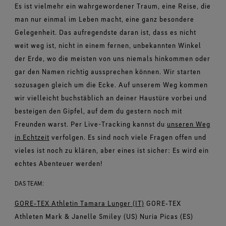
Es ist vielmehr ein wahrgewordener Traum, eine Reise, die
man nur einmal im Leben macht, eine ganz besondere
Gelegenheit. Das aufregendste daran ist, dass es nicht
weit weg ist, nicht in einem fernen, unbekannten Winkel
der Erde, wo die meisten von uns niemals hinkommen oder
gar den Namen richtig aussprechen können. Wir starten
sozusagen gleich um die Ecke. Auf unserem Weg kommen
wir vielleicht buchstäblich an deiner Haustüre vorbei und
besteigen den Gipfel, auf dem du gestern noch mit
Freunden warst. Per Live-Tracking kannst du
unseren Weg
in Echtzeit
verfolgen. Es sind noch viele Fragen offen und
vieles ist noch zu klären, aber eines ist sicher: Es wird ein
echtes Abenteuer werden!
DAS TEAM:
GORE‑TEX Athletin Tamara Lunger (IT)
GORE‑TEX
Athleten Mark & Janelle Smiley (US) Nuria Picas (ES)