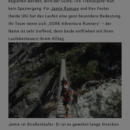
begleiten werden, wird der GORE‑TEX Transalpine-Run
kein Spaziergang. Für
Jamie Ramsay
und Kev Foster
(beide UK) hat das Laufen eine ganz besondere Bedeutung.
Ihr Team nennt sich „GORE Adventure Runners“ – der
Name ist sehr treffend, denn beide entfliehen mit ihren
Laufabenteuern ihrem Alltag.
Jamie ist Straßenläufer. Er ist es gewohnt lange Strecken