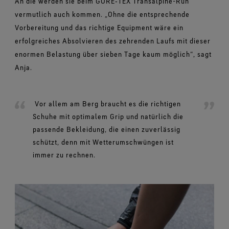
An die werden sie beim GORE‑TEX Transalpine-Run
vermutlich auch kommen. „Ohne die entsprechende
Vorbereitung und das richtige Equipment wäre ein
erfolgreiches Absolvieren des zehrenden Laufs mit dieser
enormen Belastung über sieben Tage kaum möglich“, sagt
Anja.
Vor allem am Berg braucht es die richtigen
Schuhe mit optimalem Grip und natürlich die
passende Bekleidung, die einen zuverlässig
schützt, denn mit Wetterumschwüngen ist
immer zu rechnen.