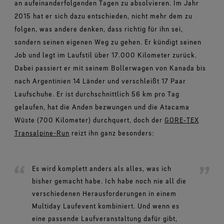
an aufeinanderfolgenden Tagen zu absolvieren. Im Jahr
2015 hat er sich dazu entschieden, nicht mehr dem zu
folgen, was andere denken, dass richtig für ihn sei,
sondern seinen eigenen Weg zu gehen. Er kündigt seinen
Job und legt im Laufstil über 17.000 Kilometer zurück.
Dabei passiert er mit seinem Bollerwagen von Kanada bis
nach Argentinien 14 Länder und verschleißt 17 Paar
Laufschuhe. Er ist durchschnittlich 56 km pro Tag
gelaufen, hat die Anden bezwungen und die Atacama
Wüste (700 Kilometer) durchquert, doch der
GORE‑TEX
Transalpine-Run
reizt ihn ganz besonders:
Es wird komplett anders als alles, was ich
bisher gemacht habe. Ich habe noch nie all die
verschiedenen Herausforderungen in einem
Multiday Laufevent kombiniert. Und wenn es
eine passende Laufveranstaltung dafür gibt,