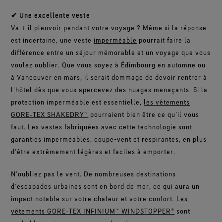
✔ Une excellente veste
Va-t-il pleuvoir pendant votre voyage ? Même si la réponse
est incertaine, une veste
imperméable
pourrait faire la
différence entre un séjour mémorable et un voyage que vous
voulez oublier. Que vous soyez à Édimbourg en automne ou
à Vancouver en mars, il serait dommage de devoir rentrer à
l'hôtel dès que vous apercevez des nuages menaçants. Si la
protection imperméable est essentielle,
les vêtements
GORE‑TEX SHAKEDRY™
pourraient bien être ce qu’il vous
faut. Les vestes fabriquées avec cette technologie sont
garanties imperméables, coupe-vent et respirantes, en plus
d’être extrêmement légères et faciles à emporter.
N’oubliez pas le vent. De nombreuses destinations
d’escapades urbaines sont en bord de mer, ce qui aura un
impact notable sur votre chaleur et votre confort.
Les
vêtements GORE‑TEX INFINIUM™ WINDSTOPPER®
sont