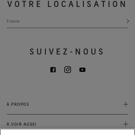
VOTRE LOCALISATION
France
SUIVEZ-NOUS
À PROPOS
À propos de nous
À VOIR AUSSI
Responsabilité