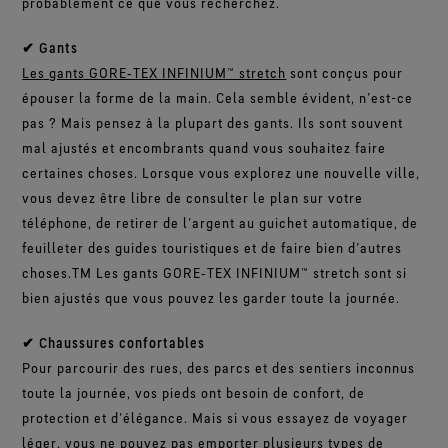
probablement ce que vous recherchez.
✔ Gants
Les gants GORE‑TEX INFINIUM™ stretch
sont conçus pour
épouser la forme de la main. Cela semble évident, n’est-ce
pas ? Mais pensez à la plupart des gants. Ils sont souvent
mal ajustés et encombrants quand vous souhaitez faire
certaines choses. Lorsque vous explorez une nouvelle ville,
vous devez être libre de consulter le plan sur votre
téléphone, de retirer de l’argent au guichet automatique, de
feuilleter des guides touristiques et de faire bien d’autres
choses.TM Les gants GORE‑TEX INFINIUM™ stretch sont si
bien ajustés que vous pouvez les garder toute la journée.
✔ Chaussures confortables
Pour parcourir des rues, des parcs et des sentiers inconnus
toute la journée, vos pieds ont besoin de confort, de
protection et d’élégance. Mais si vous essayez de voyager
léger, vous ne pouvez pas emporter plusieurs types de