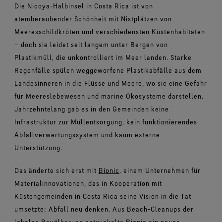
Die Nicoya-Halbinsel in Costa Rica ist von
atemberaubender Schönheit mit Nistplätzen von
Meeresschildkröten und verschiedensten Küstenhabitaten
– doch sie leidet seit langem unter Bergen von
Plastikmüll, die unkontrolliert im Meer landen. Starke
Regenfälle spülen weggeworfene Plastikabfälle aus dem
Landesinneren in die Flüsse und Meere, wo sie eine Gefahr
für Meereslebewesen und marine Ökosysteme darstellen.
Jahrzehntelang gab es in den Gemeinden keine
Infrastruktur zur Müllentsorgung, kein funktionierendes
Abfallverwertungssystem und kaum externe
Unterstützung.
Das änderte sich erst mit
Bionic
, einem Unternehmen für
Materialinnovationen, das in Kooperation mit
Küstengemeinden in Costa Rica seine Vision in die Tat
umsetzte: Abfall neu denken. Aus Beach-Cleanups der
lokalen Bevölkerung entwickelte Bionic ein neues