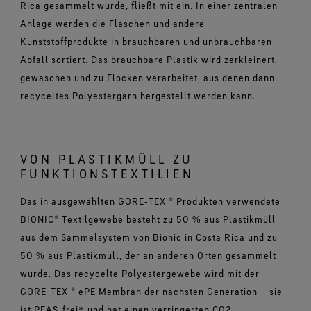
Rica gesammelt wurde, fließt mit ein. In einer zentralen
Anlage werden die Flaschen und andere
Kunststoffprodukte in brauchbaren und unbrauchbaren
Abfall sortiert. Das brauchbare Plastik wird zerkleinert,
gewaschen und zu Flocken verarbeitet, aus denen dann
recyceltes Polyestergarn hergestellt werden kann.
VON PLASTIKMÜLL ZU
FUNKTIONSTEXTILIEN
Das in ausgewählten GORE‑TEX ® Produkten verwendete
BIONIC® Textilgewebe besteht zu 50 % aus Plastikmüll
aus dem Sammelsystem von Bionic in Costa Rica und zu
50 % aus Plastikmüll, der an anderen Orten gesammelt
wurde. Das recycelte Polyestergewebe wird mit der
GORE-TEX ® ePE Membran der nächsten Generation – sie
ist PFAS-frei* und hat einen verringerten CO2-