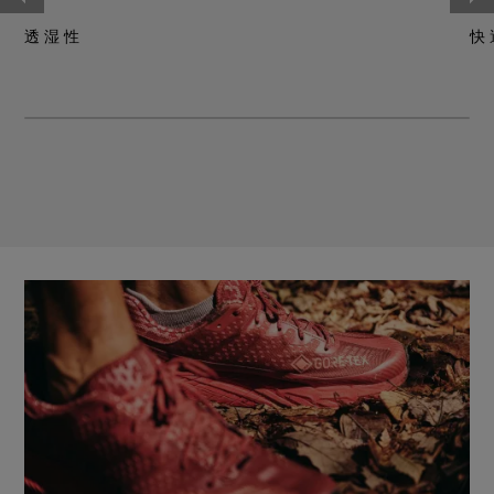
透湿性
快