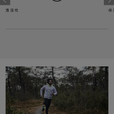
透湿性
保