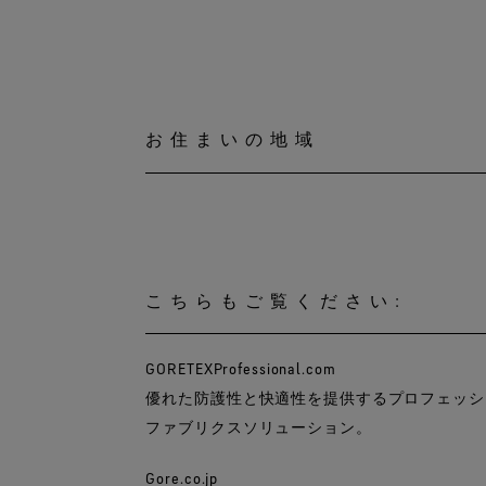
お住まいの地域
こちらもご覧ください:
GORETEXProfessional.com
優れた防護性と快適性を提供するプロフェッシ
ファブリクスソリューション。
Gore.co.jp