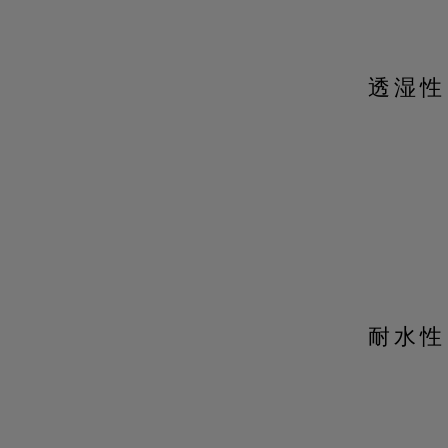
透湿性
耐水性