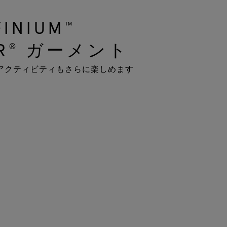
FINIUM™
ER® ガーメント
アクティビティもさらに楽しめます