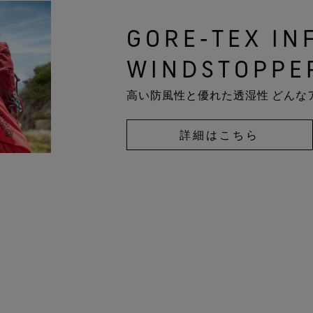
GORE‑TEX IN
WINDSTOPP
高い防風性と優れた透湿性 どんな
詳細はこちら