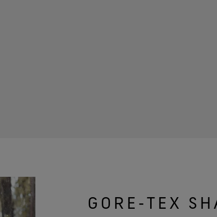
GORE‑TEX S