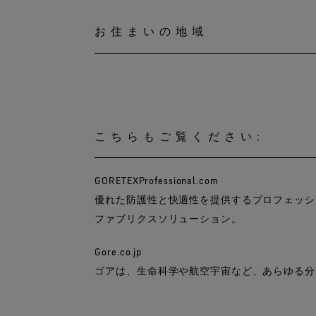
お住まいの地域
こちらもご覧ください:
GORETEXProfessional.com
優れた防護性と快適性を提供するプロフェッシ
ファブリクスソリューション。
Gore.co.jp
ゴアは、生命科学や航空宇宙など、あらゆる分